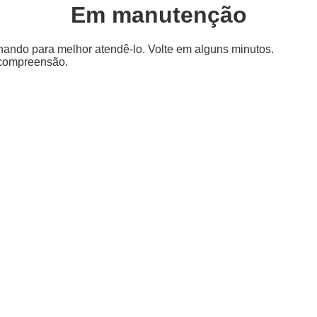
Em manutenção
hando para melhor atendê-lo. Volte em alguns minutos.
 compreensão.